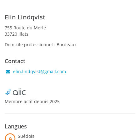
Elin Lindqvist
755 Route du Merle
33720 Illats
Domicile professionnel :
Bordeaux
Contact
elin.lindqvist@gmail.com
Membre actif
depuis
2025
Langues
Suédois
A