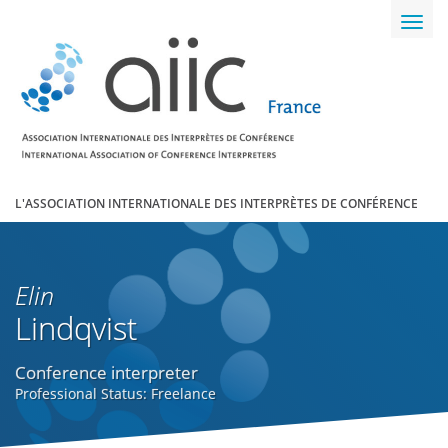
Toggl
navig
L'ASSOCIATION INTERNATIONALE DES INTERPRÈTES DE CONFÉRENCE
Elin
Lindqvist
Conference interpreter
Professional Status: Freelance