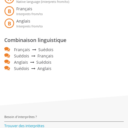
Native language (interprets from/to)
Français
B
Interprets from/to
Anglais
B
Interprets from/to
Combinaison linguistique
Français
Suédois
Suédois
Français
Anglais
Suédois
Suédois
Anglais
Besoin d'interprètes ?
Trouver des interprètes