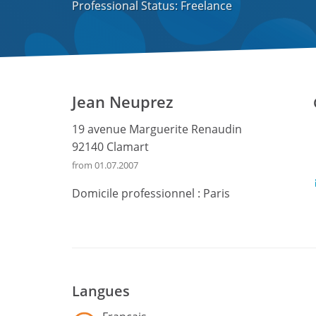
Professional Status: Freelance
Jean Neuprez
19 avenue Marguerite Renaudin
92140 Clamart
from 01.07.2007
Domicile professionnel :
Paris
Langues