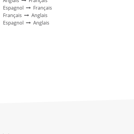
Anglais
Français
Espagnol
Français
Français
Anglais
Espagnol
Anglais