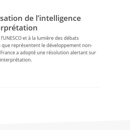
sation de l’intelligence
erprétation
 l’UNESCO et à la lumière des débats
rs que représentent le développement non-
NU France a adopté une résolution alertant sur
l’interprétation.