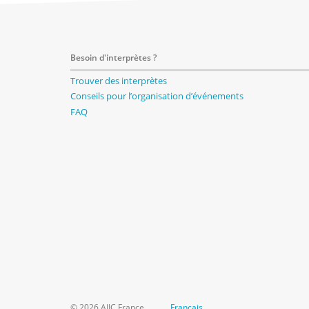
Besoin d'interprètes ?
Trouver des interprètes
Conseils pour l’organisation d’événements
FAQ
© 2026 AIIC France
Français