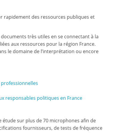
r rapidement des ressources publiques et
documents très utiles en se connectant à la
diées aux ressources pour la région France.
 dans le domaine de l’interprétation ou encore
s professionnelles
 aux responsables politiques en France
e étude sur plus de 70 microphones afin de
ifications fournisseurs, de tests de fréquence