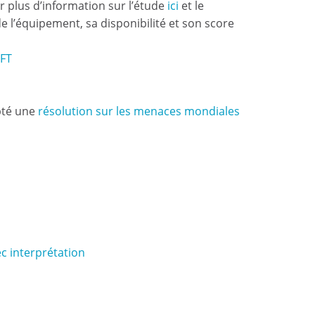
 plus d’information sur l’étude
ici
et le
 de l’équipement, sa disponibilité et son score
SFT
pté une
résolution sur les menaces mondiales
ec interprétation