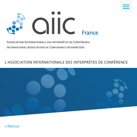
Toggl
navig
L'ASSOCIATION INTERNATIONALE DES INTERPRÈTES DE CONFÉRENCE
« Retour