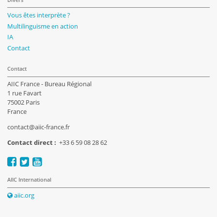
Vous êtes interprète ?
Multilinguisme en action
IA
Contact
Contact
AIIC France - Bureau Régional
1 rue Favart
75002 Paris
France
contact@aiic-france.fr
Contact direct :
+33 6 59 08 28 62
AIIC International
aiic.org