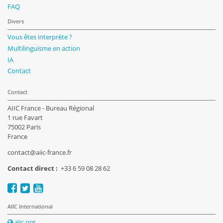
FAQ
Divers
Vous êtes interprète ?
Multilinguisme en action
IA
Contact
Contact
AIIC France - Bureau Régional
1 rue Favart
75002 Paris
France
contact@aiic-france.fr
Contact direct :
+33 6 59 08 28 62
AIIC International
aiic.org