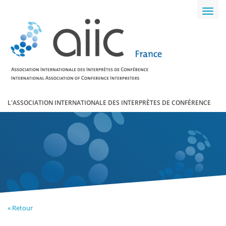
Toggl
navig
L'ASSOCIATION INTERNATIONALE DES INTERPRÈTES DE CONFÉRENCE
« Retour