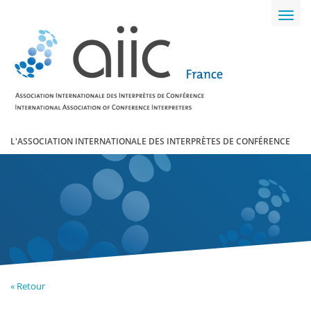
Toggl
navig
L'ASSOCIATION INTERNATIONALE DES INTERPRÈTES DE CONFÉRENCE
« Retour