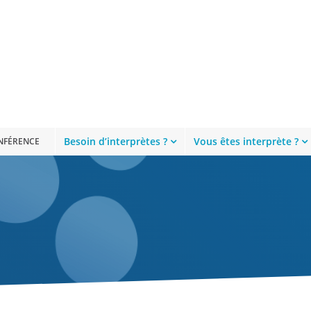
Besoin d’interprètes ?
Vous êtes interprète ?
ONFÉRENCE