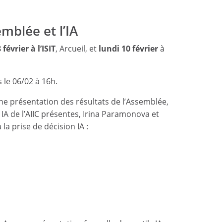
emblée et l’IA
février à l’ISIT
, Arcueil, et
lundi 10 février
à
s le 06/02 à 16h.
une présentation des résultats de l’Assemblée,
 IA de l’AIIC présentes, Irina Paramonova et
la prise de décision IA :