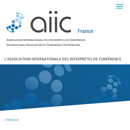
Toggl
navig
L'ASSOCIATION INTERNATIONALE DES INTERPRÈTES DE CONFÉRENCE
« Retour