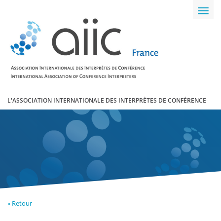
Toggl
navig
L'ASSOCIATION INTERNATIONALE DES INTERPRÈTES DE CONFÉRENCE
« Retour