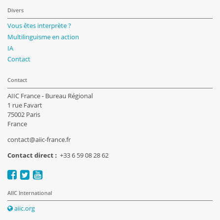
Divers
Vous êtes interprète ?
Multilinguisme en action
IA
Contact
Contact
AIIC France - Bureau Régional
1 rue Favart
75002 Paris
France
contact@aiic-france.fr
Contact direct :
+33 6 59 08 28 62
AIIC International
aiic.org