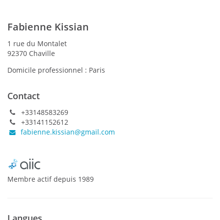
Fabienne Kissian
1 rue du Montalet
92370 Chaville
Domicile professionnel :
Paris
Contact
+33148583269
+33141152612
fabienne.kissian@gmail.com
Membre actif
depuis
1989
Langues