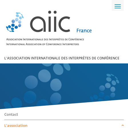
Toggl
navig
L'ASSOCIATION INTERNATIONALE DES INTERPRÈTES DE CONFÉRENCE
Contact
L’association