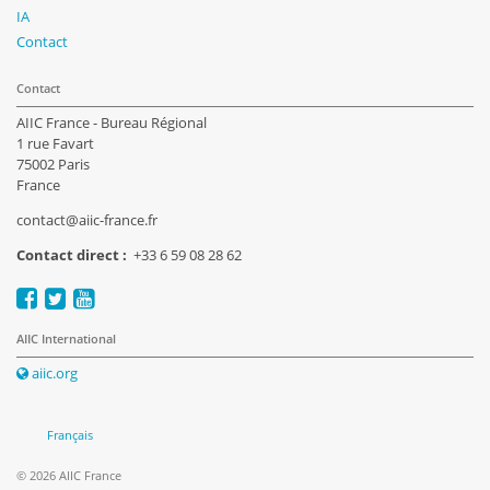
IA
Contact
Contact
AIIC France - Bureau Régional
1 rue Favart
75002 Paris
France
contact@aiic-france.fr
Contact direct :
+33 6 59 08 28 62
AIIC International
aiic.org
Français
© 2026 AIIC France