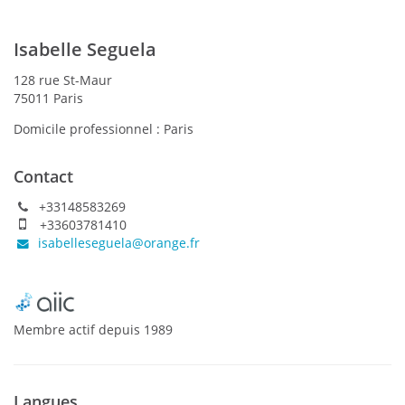
Isabelle Seguela
128 rue St-Maur
75011 Paris
Domicile professionnel :
Paris
Contact
+33148583269
+33603781410
isabelleseguela@orange.fr
Membre actif
depuis
1989
Langues