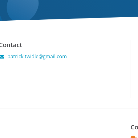
Contact
patrick.twidle@gmail.com
Co