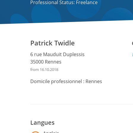
Professional Status: Freelance
Patrick Twidle
6 rue Mauduit Duplessis
35000 Rennes
from 16.10.2018
Domicile professionnel :
Rennes
Langues