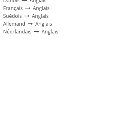
Danois
Anglais
Français
Anglais
Suédois
Anglais
Allemand
Anglais
Néerlandais
Anglais