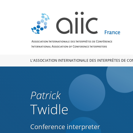
Search
for:
L'ASSOCIATION INTERNATIONALE DES INTERPRÈTES DE C
Patrick
Twidle
Conference interpreter