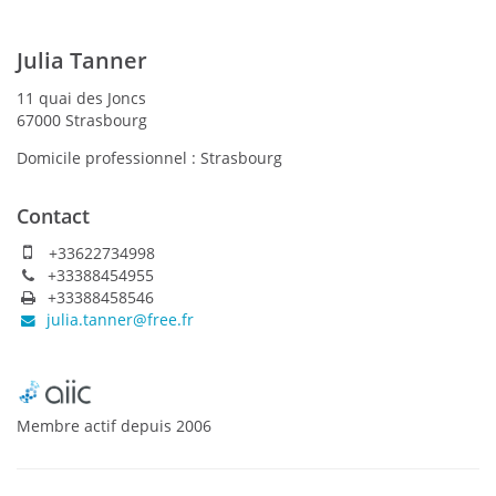
Julia Tanner
11 quai des Joncs
67000 Strasbourg
Domicile professionnel :
Strasbourg
Contact
+33622734998
+33388454955
+33388458546
julia.tanner@free.fr
Membre actif
depuis
2006