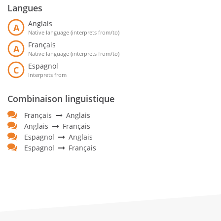
Langues
Anglais
A
Native language (interprets from/to)
Français
A
Native language (interprets from/to)
Espagnol
C
Interprets from
Combinaison linguistique
Français
Anglais
Anglais
Français
Espagnol
Anglais
Espagnol
Français