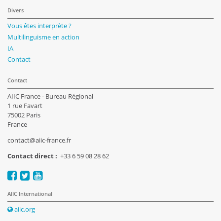
Divers
Vous êtes interprète ?
Multilinguisme en action
IA
Contact
Contact
AIIC France - Bureau Régional
1 rue Favart
75002 Paris
France
contact@aiic-france.fr
Contact direct :
+33 6 59 08 28 62
AIIC International
aiic.org