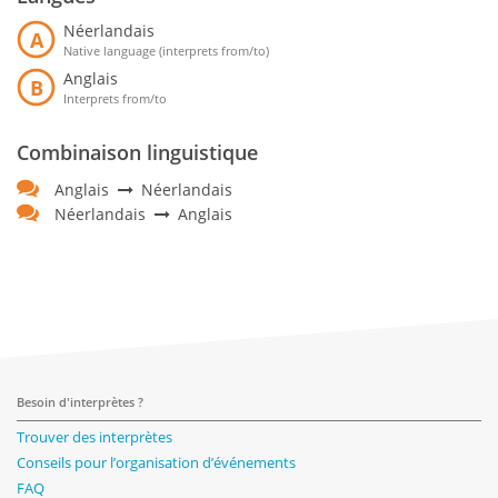
Néerlandais
A
Native language (interprets from/to)
Anglais
B
Interprets from/to
Combinaison linguistique
Anglais
Néerlandais
Néerlandais
Anglais
Besoin d'interprètes ?
Trouver des interprètes
Conseils pour l’organisation d’événements
FAQ