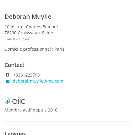
Deborah Muylle
10 bis rue Charles Bemont
78290 Croissy-sur-Seine
from 05.06.2024
Domicile professionnel :
Paris
Contact
+33612237981
deborahmuylle@me.com
Membre actif
depuis
2010
Langues