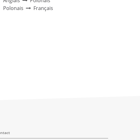
Anglais
Polonais
Polonais
Français
ntact