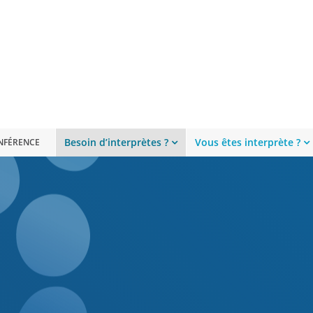
Besoin d’interprètes ?
Vous êtes interprète ?
ONFÉRENCE