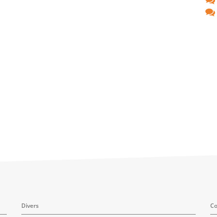
Divers
Co