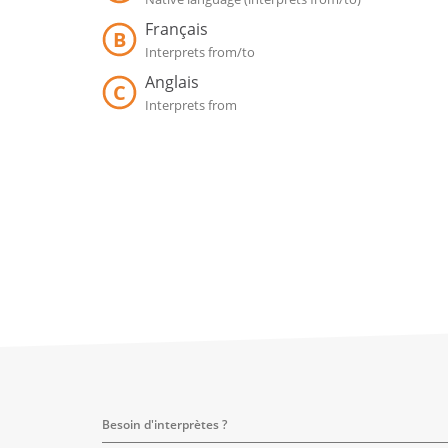
Français
B
Interprets from/to
Anglais
C
Interprets from
Besoin d'interprètes ?