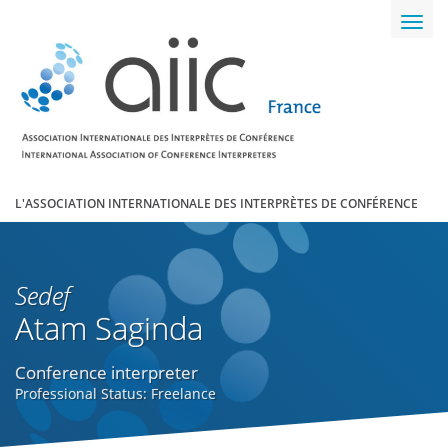
Toggl
navig
L'ASSOCIATION INTERNATIONALE DES INTERPRÈTES DE CONFÉRENCE
Sedef
Atam Saginda
Conference interpreter
Professional Status: Freelance