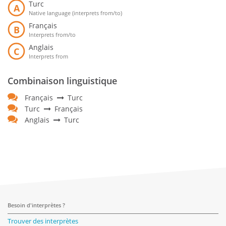
Turc
A
Native language (interprets from/to)
Français
B
Interprets from/to
Anglais
C
Interprets from
Combinaison linguistique
Français
Turc
Turc
Français
Anglais
Turc
Besoin d'interprètes ?
Trouver des interprètes