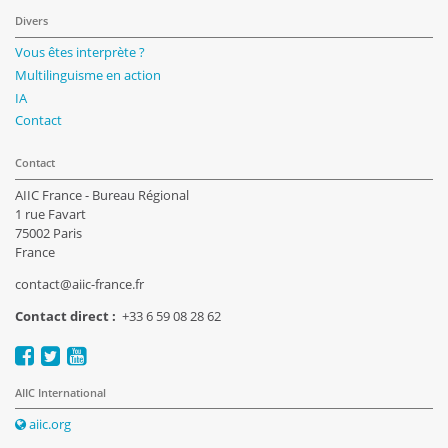
Divers
Vous êtes interprète ?
Multilinguisme en action
IA
Contact
Contact
AIIC France - Bureau Régional
1 rue Favart
75002 Paris
France
contact@aiic-france.fr
Contact direct :
+33 6 59 08 28 62
AIIC International
aiic.org