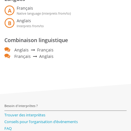
Français
A
Native language (interprets from/to)
Anglais
B
Interprets from/to
Combinaison linguistique
Anglais
Français
Français
Anglais
Besoin d'interprètes ?
Trouver des interprètes
Conseils pour l’organisation d’événements
FAQ