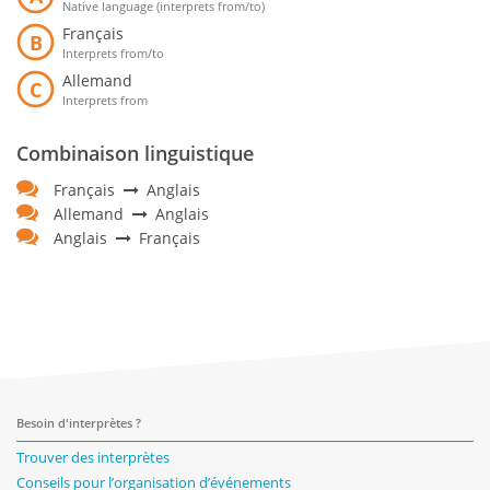
Native language (interprets from/to)
Français
B
Interprets from/to
Allemand
C
Interprets from
Combinaison linguistique
Français
Anglais
Allemand
Anglais
Anglais
Français
Besoin d'interprètes ?
Trouver des interprètes
Conseils pour l’organisation d’événements