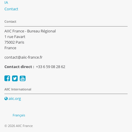
IA
Contact
Contact
AIIC France - Bureau Régional
1 rue Favart
75002 Paris
France
contact@aiic-france.fr
Contact direct :
+33 6 59 08 28 62
AIIC International
aiic.org
Français
© 2026 AIIC France