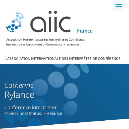
Toggl
navig
L'ASSOCIATION INTERNATIONALE DES INTERPRÈTES DE CONFÉRENCE
Catherine
Rylance
Conference interpreter
Professional Status: Freelance