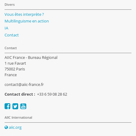
Divers
Vous êtes interprète ?
Multilinguisme en action
IA
Contact
Contact
AIIC France - Bureau Régional
1 rue Favart
75002 Paris
France
contact@aiic-france.fr
Contact direct :
+33 6 59 08 28 62
AIIC International
aiic.org