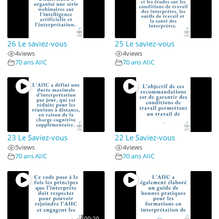
26 Le saviez-vous
25 Le saviez-vous
4
views
4
views
70 ans AIIC
70 ans AIIC
23 Le Saviez-vous
22 Le Saviez-vous
5
views
4
views
70 ans AIIC
70 ans AIIC
00:20