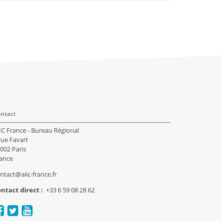
ntact
IC France - Bureau Régional
rue Favart
002 Paris
ance
ntact@aiic-france.fr
ntact direct :
+33 6 59 08 28 62