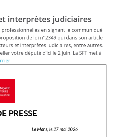
t interprètes judiciaires
ons professionnelles en signant le communiqué
proposition de loi n°2349 qui dans son article
eurs et interprètes judiciaires, entre autres.
ler votre député d’ici le 2 juin. La SFT met à
rrier.