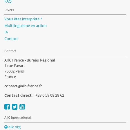
FAQ
Divers
Vous êtes interprète ?
Multilinguisme en action
IA
Contact
Contact
AIIC France - Bureau Régional
1 rue Favart
75002 Paris
France
contact@aiic-france.fr
Contact direct :
+33 6 59 08 28 62
AIIC International
aiic.org