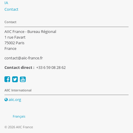
IA
Contact
Contact
AIIC France - Bureau Régional
1 rue Favart
75002 Paris
France
contact@aiic-france.fr
Contact direct :
+33 6 59 08 28 62
AIIC International
aiic.org
Français
© 2026 AIIC France