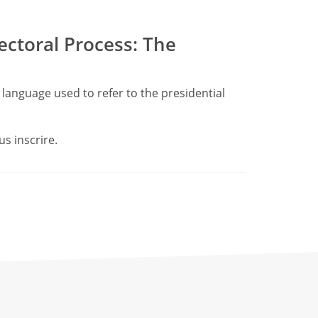
lectoral Process: The
 language used to refer to the presidential
s inscrire.