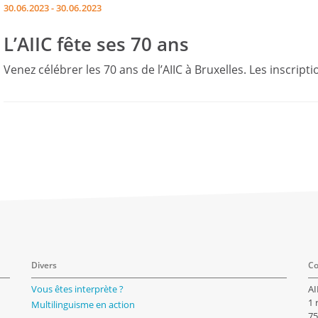
30.06.2023 - 30.06.2023
L’AIIC fête ses 70 ans
Venez célébrer les 70 ans de l’AIIC à Bruxelles. Les inscrip
Divers
Co
Vous êtes interprète ?
AI
1 
Multilinguisme en action
75