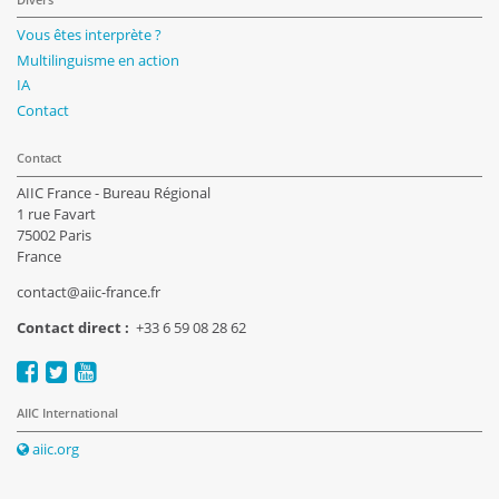
Vous êtes interprète ?
Multilinguisme en action
IA
Contact
Contact
AIIC France - Bureau Régional
1 rue Favart
75002 Paris
France
contact@aiic-france.fr
Contact direct :
+33 6 59 08 28 62
AIIC International
aiic.org