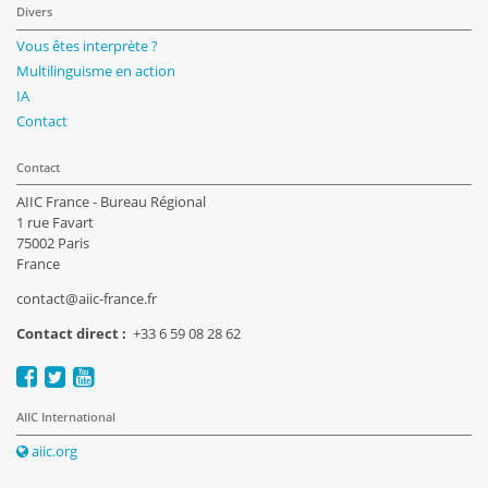
Divers
Vous êtes interprète ?
Multilinguisme en action
IA
Contact
Contact
AIIC France - Bureau Régional
1 rue Favart
75002 Paris
France
contact@aiic-france.fr
Contact direct :
+33 6 59 08 28 62
AIIC International
aiic.org