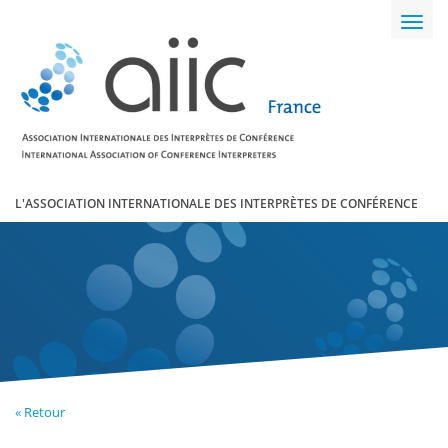
Toggl
navig
L'ASSOCIATION INTERNATIONALE DES INTERPRÈTES DE CONFÉRENCE
« Retour