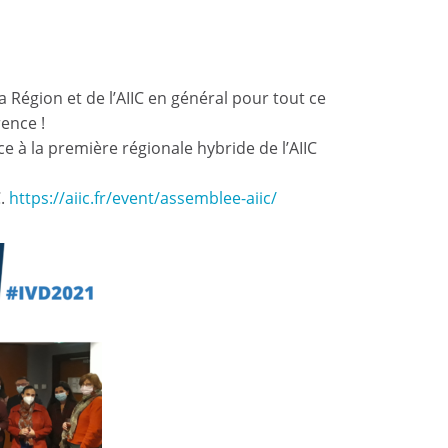
a Région et de l’AIIC en général pour tout ce
rence !
e à la première régionale hybride de l’AIIC
C.
https://aiic.fr/event/assemblee-aiic/