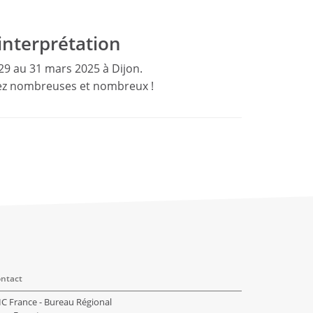
’interprétation
 29 au 31 mars 2025 à Dijon.
nez nombreuses et nombreux !
ntact
IC France - Bureau Régional