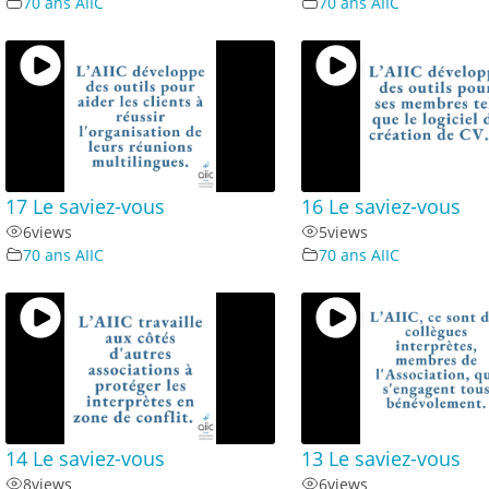
70 ans AIIC
70 ans AIIC
17 Le saviez-vous
16 Le saviez-vous
6
views
5
views
70 ans AIIC
70 ans AIIC
14 Le saviez-vous
13 Le saviez-vous
8
views
6
views