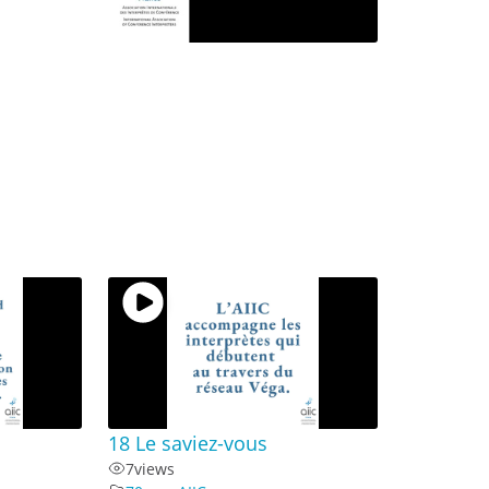
18 Le saviez-vous
7
views