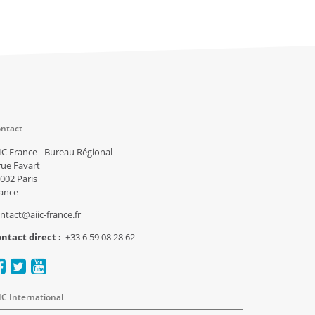
ntact
IC France - Bureau Régional
rue Favart
002 Paris
ance
ntact@aiic-france.fr
ntact direct :
+33 6 59 08 28 62
IC International