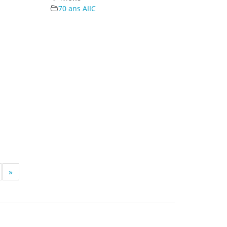
70 ans AIIC
»