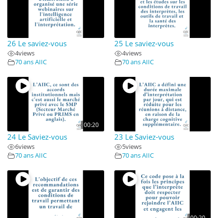
26 Le saviez-vous
25 Le saviez-vous
4
views
4
views
70 ans AIIC
70 ans AIIC
00:20
24 Le Saviez-vous
23 Le Saviez-vous
6
views
5
views
70 ans AIIC
70 ans AIIC
00:20