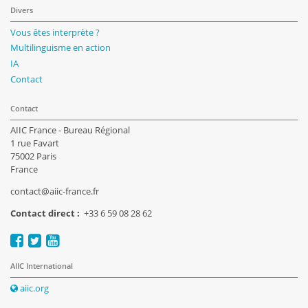
Divers
Vous êtes interprète ?
Multilinguisme en action
IA
Contact
Contact
AIIC France - Bureau Régional
1 rue Favart
75002 Paris
France
contact@aiic-france.fr
Contact direct :
+33 6 59 08 28 62
AIIC International
aiic.org