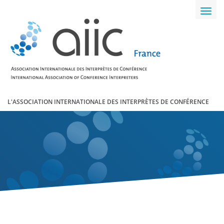
Toggl
navig
L'ASSOCIATION INTERNATIONALE DES INTERPRÈTES DE CONFÉRENCE