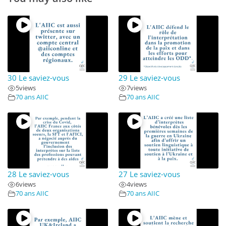
30 Le saviez-vous
29 Le saviez-vous
5
views
7
views
70 ans AIIC
70 ans AIIC
28 Le saviez-vous
27 Le saviez-vous
6
views
4
views
70 ans AIIC
70 ans AIIC